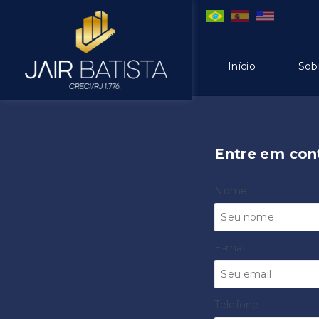
Início
Sob
Entre em con
Nome
E-mail
Telefone