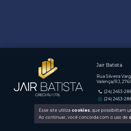
Jair Batista
Rua Silveira Varg
Valença/RJ, 276
(24) 2453-28
(24) 2453-28
Ver e-mail
Esse site utiliza
cookies
, que possibilitam
Ao continuar, você concorda com o uso de