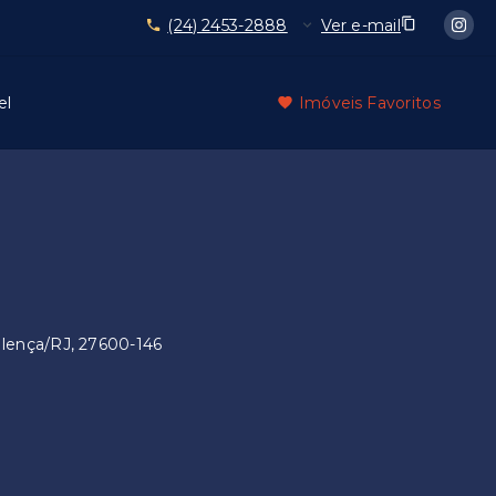
(24) 2453-2888
Ver e-mail
el
Imóveis Favoritos
Valença/RJ, 27600-146