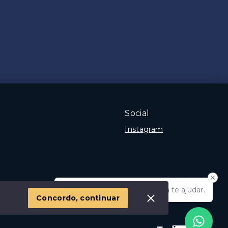
Social
Instagram
Olá! Estamos disponíveis para te ajudar.
 Imóvel
Concordo, continuar