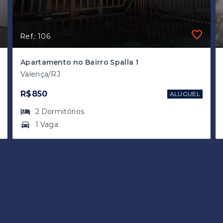
Ref.: 106
Apartamento no Bairro Spalla 1
Valença/RJ
R$850
ALUGUEL
2
Dormitórios
1 Vaga