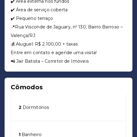
✔️ Área externa nos fundos
✔️ Área de serviço coberta
✔️ Pequeno terraço
📍Rua Visconde de Jaguary, nº 130, Bairro Barroso –
Valença/RJ
💰 Aluguel: R$ 2.100,00 + taxas
Entre em contato e agende uma visita!
📲 Jair Batista – Corretor de Imóveis
Cômodos
2
Dormitórios
1
Banheiro