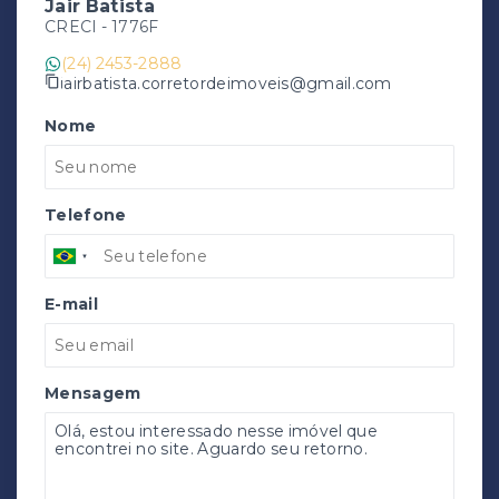
Jair Batista
CRECI -
1776F
(24) 2453-2888
jairbatista.corretordeimoveis@gmail.com
Nome
Telefone
E-mail
Mensagem