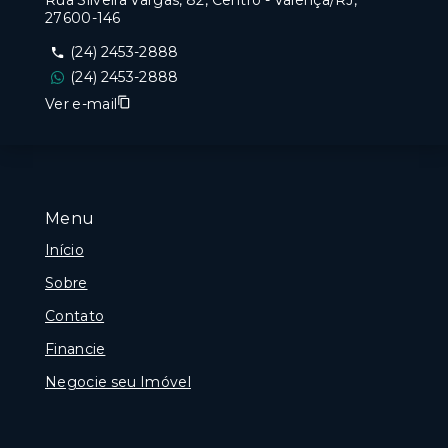
Rua Silveira Vargas, 82, Centro - Valença/RJ,
27600-146
(24) 2453-2888
(24) 2453-2888
Ver e-mail
Menu
Início
Sobre
Contato
Financie
Negocie seu Imóvel