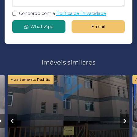
Concordo com a
Política de Privacidade
WhatsApp
E-mail
Imóveis similares
Apartamento Padrão