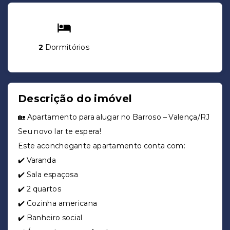
2
Dormitórios
Descrição do imóvel
🏡 Apartamento para alugar no Barroso – Valença/RJ
Seu novo lar te espera!
Este aconchegante apartamento conta com:
✔️ Varanda
✔️ Sala espaçosa
✔️ 2 quartos
✔️ Cozinha americana
✔️ Banheiro social