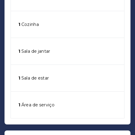
1
Cozinha
1
Sala de jantar
1
Sala de estar
1
Área de serviço