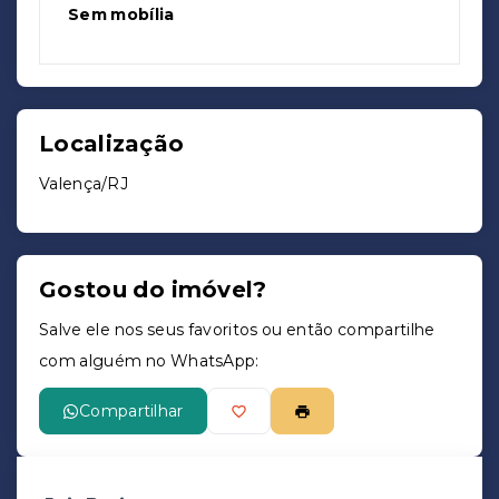
Sem mobília
Localização
Valença/RJ
Gostou do imóvel?
Salve ele nos seus favoritos ou então compartilhe
com alguém no WhatsApp:
Compartilhar