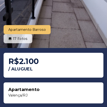
Apartamento Barroso
17
Fotos
R$2.100
/
ALUGUEL
Apartamento
Valença/RJ