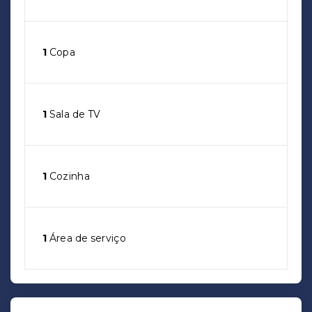
1
Copa
1
Sala de TV
1
Cozinha
1
Área de serviço