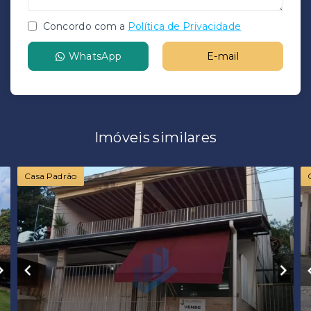
Concordo com a
Política de Privacidade
WhatsApp
E-mail
Imóveis similares
Casa Padrão