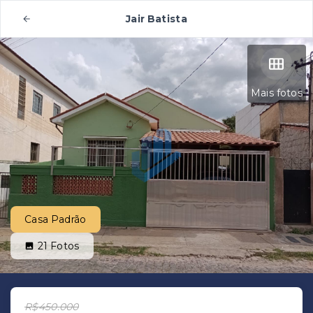
Jair Batista
Mais fotos
Casa Padrão
21
Fotos
R$450.000