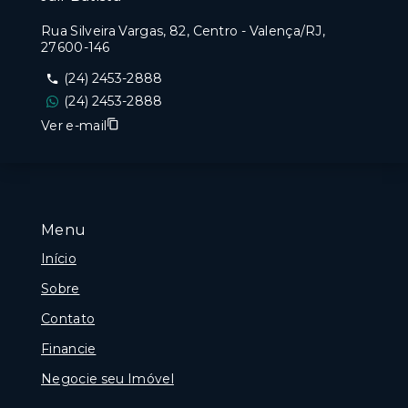
Rua Silveira Vargas, 82, Centro - Valença/RJ,
27600-146
(24) 2453-2888
(24) 2453-2888
Ver e-mail
Menu
Início
Sobre
Contato
Financie
Negocie seu Imóvel