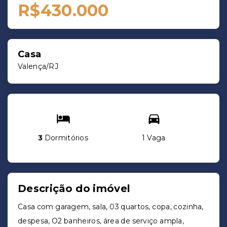
R$430.000
Casa
Valença/RJ
3
Dormitórios
1 Vaga
Descrição do imóvel
Casa com garagem, sala, 03 quartos, copa, cozinha,
despesa, O2 banheiros, área de serviço ampla,