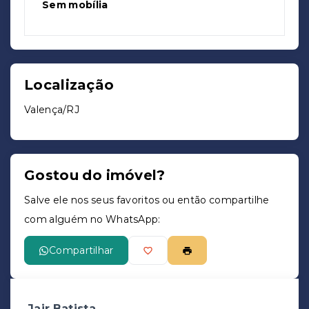
Sem mobília
Localização
Valença/RJ
Gostou do imóvel?
Salve ele nos seus favoritos ou então compartilhe
com alguém no WhatsApp:
Compartilhar
Jair Batista