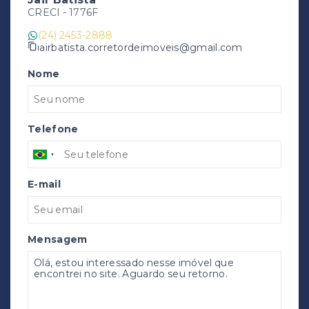
CRECI -
1776F
(24) 2453-2888
jairbatista.corretordeimoveis@gmail.com
Nome
Telefone
E-mail
Mensagem